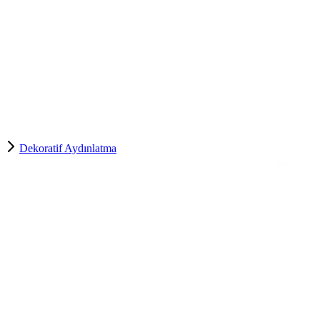
Dekoratif Aydınlatma