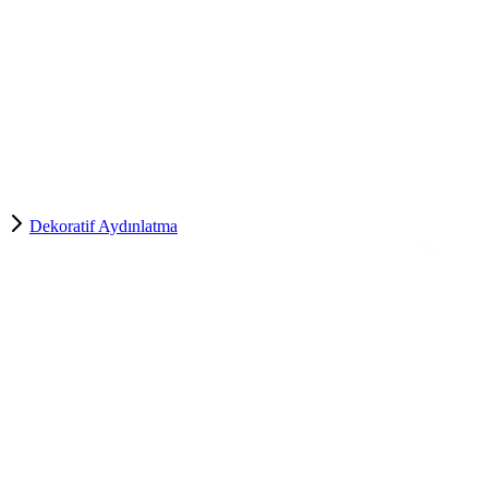
Dekoratif Aydınlatma