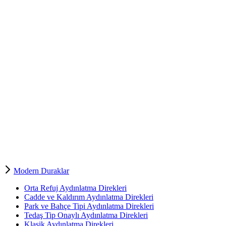
Modern Duraklar
Orta Refuj Aydınlatma Direkleri
Cadde ve Kaldırım Aydınlatma Direkleri
Park ve Bahçe Tipi Aydınlatma Direkleri
Tedaş Tip Onaylı Aydınlatma Direkleri
Klasik Aydınlatma Direkleri