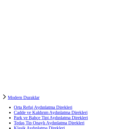
Modern Duraklar
Orta Refuj Aydınlatma Direkleri
Cadde ve Kaldırım Aydınlatma Direkleri
Park ve Bahçe Tipi Aydınlatma Direkleri
Tedaş Tip Onaylı Aydınlatma Direkleri
Klasik Aydınlatma Direkleri