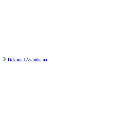
Dekoratif Aydınlatma