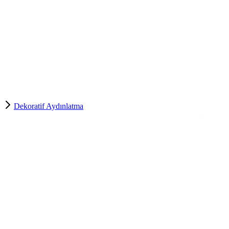
Dekoratif Aydınlatma