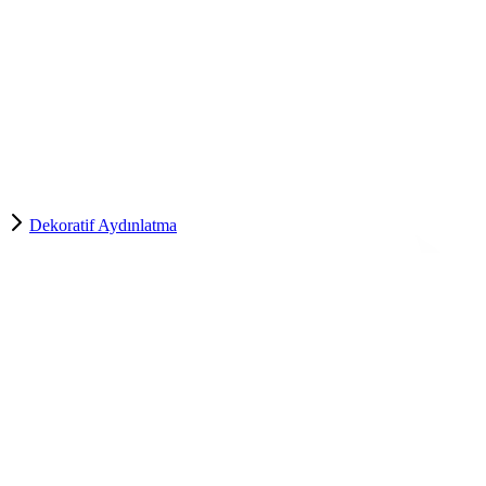
Dekoratif Aydınlatma