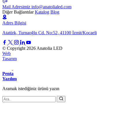
Mail Adresimiz
info@anatolialed.com
Diğer Bağlantılar
Katalog
Blog
Adres Bilgisi
Atatürk, Turnaoğlu Cd. No:52, 41100 İzmit/Kocaeli
© Copyright 2026 Anatolia LED
Web
Tasarım
Penta
Yazılım
Aramak istediğiniz
ürünü
yazın