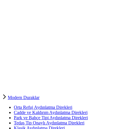
Modern Duraklar
Orta Refuj Aydınlatma Direkleri
Cadde ve Kaldırım Aydınlatma Direkleri
Park ve Bahçe Tipi Aydınlatma Direkleri
Tedaş Tip Onaylı Aydınlatma Direkleri
Klasik Aydınlatma Direkleri