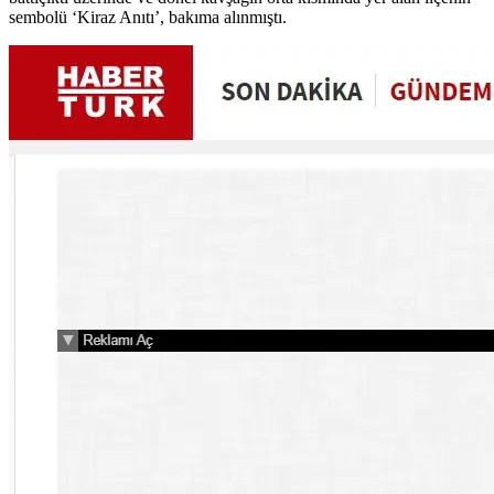
sembolü ‘Kiraz Anıtı’, bakıma alınmıştı.