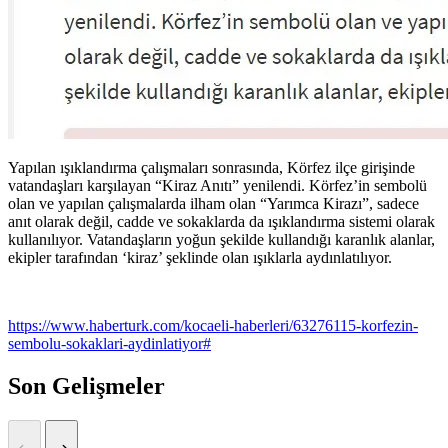
Yapılan ışıklandırma çalışmaları sonrasında, Körfez ilçe girişinde
vatandaşları karşılayan “Kiraz Anıtı” yenilendi. Körfez’in sembolü
olan ve yapılan çalışmalarda ilham olan “Yarımca Kirazı”, sadece
anıt olarak değil, cadde ve sokaklarda da ışıklandırma sistemi olarak
kullanılıyor. Vatandaşların yoğun şekilde kullandığı karanlık alanlar,
ekipler tarafından ‘kiraz’ şeklinde olan ışıklarla aydınlatılıyor.
https://www.haberturk.com/kocaeli-haberleri/63276115-korfezin-
sembolu-sokaklari-aydinlatiyor#
Son Gelişmeler