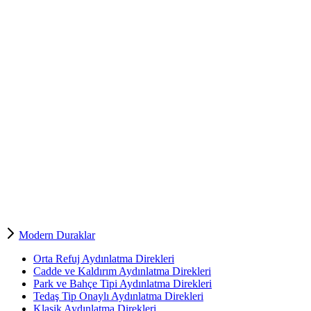
Modern Duraklar
Orta Refuj Aydınlatma Direkleri
Cadde ve Kaldırım Aydınlatma Direkleri
Park ve Bahçe Tipi Aydınlatma Direkleri
Tedaş Tip Onaylı Aydınlatma Direkleri
Klasik Aydınlatma Direkleri