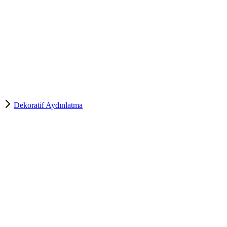
Dekoratif Aydınlatma