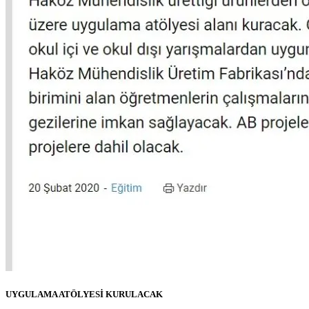
UYGULAMA ATÖLYESİ KURULACAK