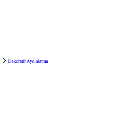
Dekoratif Aydınlatma