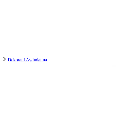
Dekoratif Aydınlatma