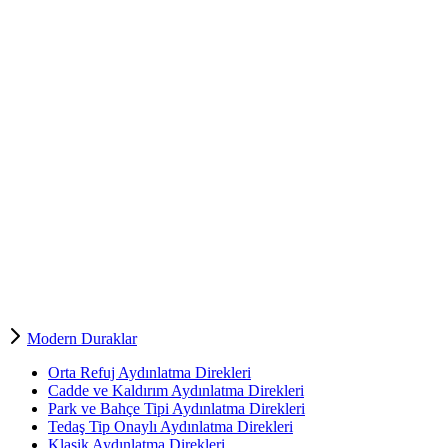
Modern Duraklar
Orta Refuj Aydınlatma Direkleri
Cadde ve Kaldırım Aydınlatma Direkleri
Park ve Bahçe Tipi Aydınlatma Direkleri
Tedaş Tip Onaylı Aydınlatma Direkleri
Klasik Aydınlatma Direkleri