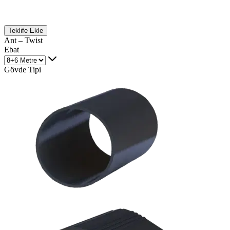
Teklife Ekle
Ant – Twist
Ebat
Gövde Tipi