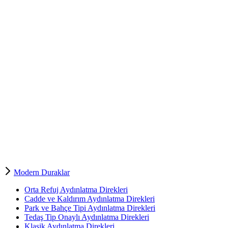
Modern Duraklar
Orta Refuj Aydınlatma Direkleri
Cadde ve Kaldırım Aydınlatma Direkleri
Park ve Bahçe Tipi Aydınlatma Direkleri
Tedaş Tip Onaylı Aydınlatma Direkleri
Klasik Aydınlatma Direkleri