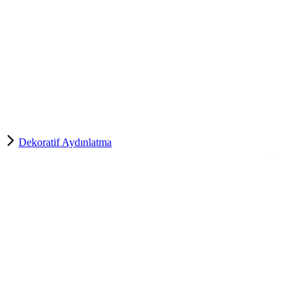
Dekoratif Aydınlatma