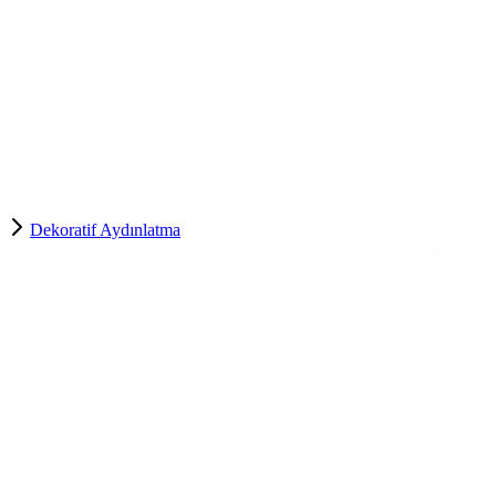
Dekoratif Aydınlatma