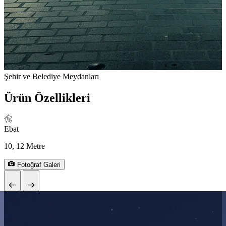
Şehir ve Belediye Meydanları
P
Ürün Özellikleri
Ebat
10, 12 Metre
Fotoğraf Galeri