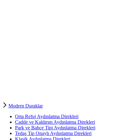
Modern Duraklar
Orta Refuj Aydınlatma Direkleri
Cadde ve Kaldırım Aydınlatma Direkleri
Park ve Bahçe Tipi Aydınlatma Direkleri
Tedaş Tip Onaylı Aydınlatma Direkleri
Klasik Aydınlatma Direkleri