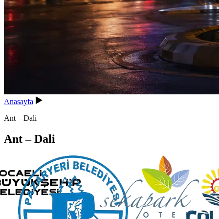
Anasayfa
Ant – Dali
Ant – Dali