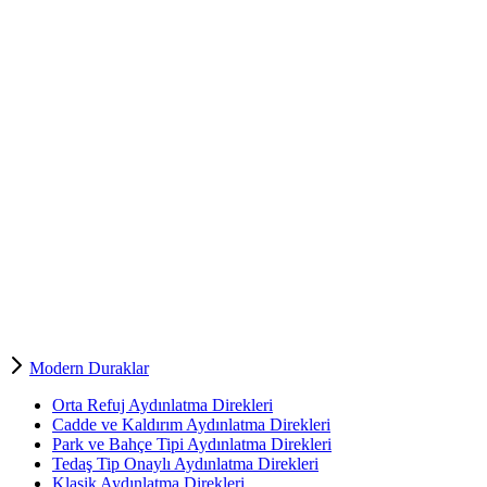
Modern Duraklar
Orta Refuj Aydınlatma Direkleri
Cadde ve Kaldırım Aydınlatma Direkleri
Park ve Bahçe Tipi Aydınlatma Direkleri
Tedaş Tip Onaylı Aydınlatma Direkleri
Klasik Aydınlatma Direkleri