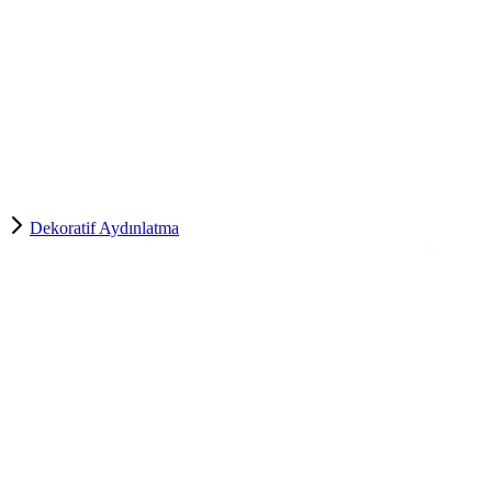
Dekoratif Aydınlatma