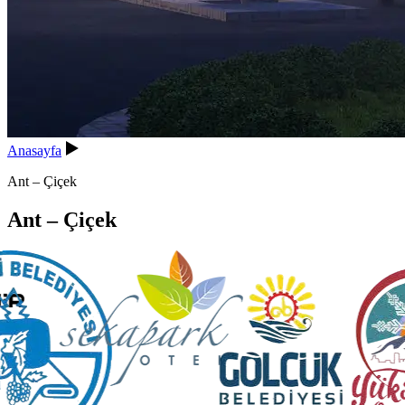
Anasayfa
Ant – Çiçek
Ant – Çiçek