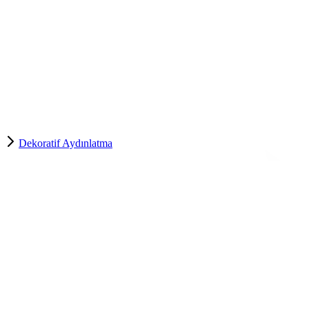
Dekoratif Aydınlatma