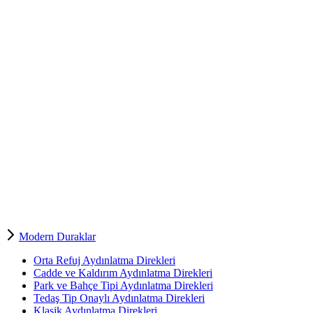
Modern Duraklar
Orta Refuj Aydınlatma Direkleri
Cadde ve Kaldırım Aydınlatma Direkleri
Park ve Bahçe Tipi Aydınlatma Direkleri
Tedaş Tip Onaylı Aydınlatma Direkleri
Klasik Aydınlatma Direkleri