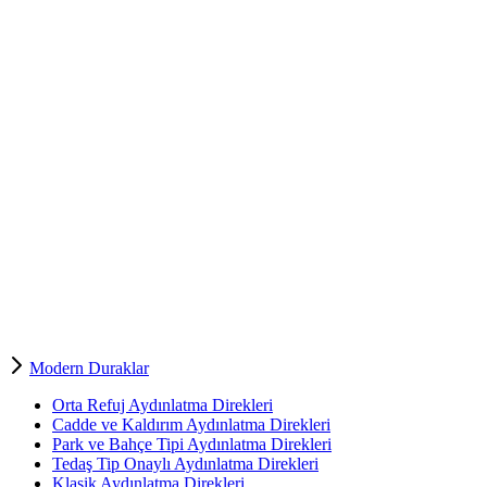
Modern Duraklar
Orta Refuj Aydınlatma Direkleri
Cadde ve Kaldırım Aydınlatma Direkleri
Park ve Bahçe Tipi Aydınlatma Direkleri
Tedaş Tip Onaylı Aydınlatma Direkleri
Klasik Aydınlatma Direkleri