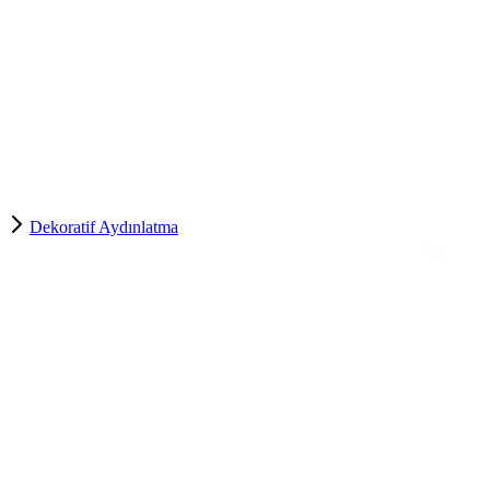
Dekoratif Aydınlatma