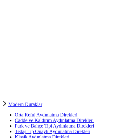
Modern Duraklar
Orta Refuj Aydınlatma Direkleri
Cadde ve Kaldırım Aydınlatma Direkleri
Park ve Bahçe Tipi Aydınlatma Direkleri
Tedaş Tip Onaylı Aydınlatma Direkleri
Klasik Aydınlatma Direkleri