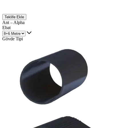
Teklife Ekle
Ant – Alpha
Ebat
Gövde Tipi