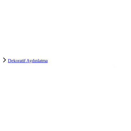
Dekoratif Aydınlatma