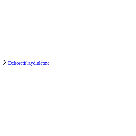
Dekoratif Aydınlatma