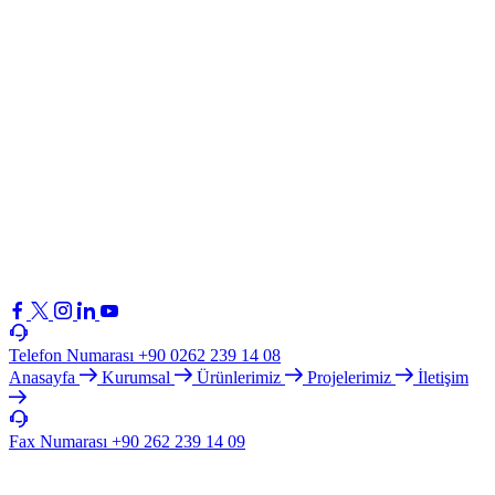
Telefon Numarası
+90 0262 239 14 08
Anasayfa
Kurumsal
Ürünlerimiz
Projelerimiz
İletişim
Fax Numarası
+90 262 239 14 09