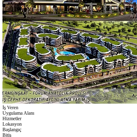
İş Veren
Uygulama Alanı
Hizmetler
Lokasyon
Başlangıç
Bitiş