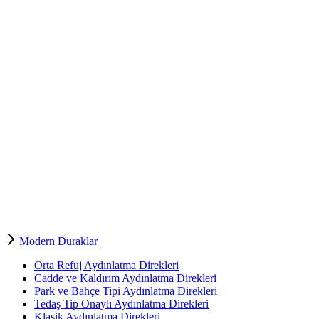
Modern Duraklar
Orta Refuj Aydınlatma Direkleri
Cadde ve Kaldırım Aydınlatma Direkleri
Park ve Bahçe Tipi Aydınlatma Direkleri
Tedaş Tip Onaylı Aydınlatma Direkleri
Klasik Aydınlatma Direkleri