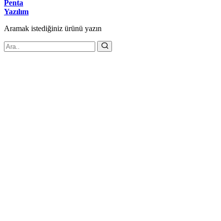
Penta
Yazılım
Aramak istediğiniz
ürünü
yazın