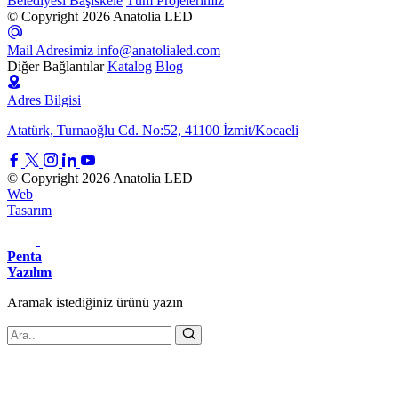
Belediyesi Başiskele
Tüm Projelerimiz
© Copyright 2026 Anatolia LED
Mail Adresimiz
info@anatolialed.com
Diğer Bağlantılar
Katalog
Blog
Adres Bilgisi
Atatürk, Turnaoğlu Cd. No:52, 41100 İzmit/Kocaeli
© Copyright 2026 Anatolia LED
Web
Tasarım
Penta
Yazılım
Aramak istediğiniz
ürünü
yazın