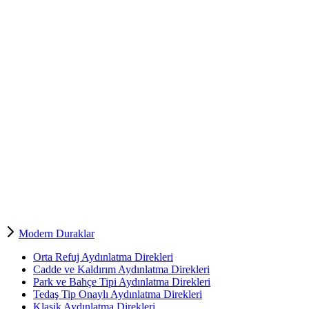
Modern Duraklar
Orta Refuj Aydınlatma Direkleri
Cadde ve Kaldırım Aydınlatma Direkleri
Park ve Bahçe Tipi Aydınlatma Direkleri
Tedaş Tip Onaylı Aydınlatma Direkleri
Klasik Aydınlatma Direkleri