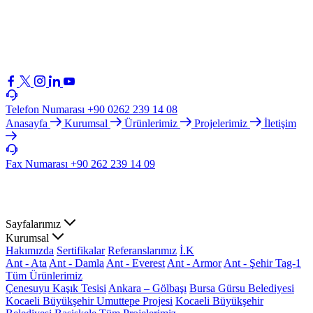
Telefon Numarası
+90 0262 239 14 08
Anasayfa
Kurumsal
Ürünlerimiz
Projelerimiz
İletişim
Fax Numarası
+90 262 239 14 09
Sayfalarımız
Kurumsal
Hakımızda
Sertifikalar
Referanslarımız
İ.K
Ant - Ata
Ant - Damla
Ant - Everest
Ant - Armor
Ant - Şehir Tag-1
Tüm Ürünlerimiz
Çenesuyu Kaşık Tesisi
Ankara – Gölbaşı
Bursa Gürsu Belediyesi
Kocaeli Büyükşehir Umuttepe Projesi
Kocaeli Büyükşehir