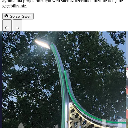
aydınlatma projeleriniz için web sitemiz üzerinden bizimle iletişime
geçebilirsiniz.
Görsel Galeri