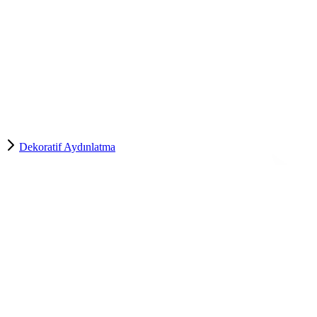
Dekoratif Aydınlatma