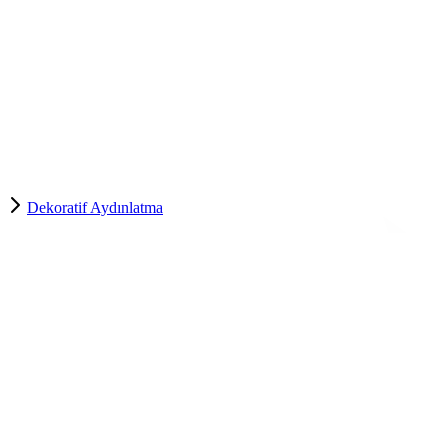
Dekoratif Aydınlatma