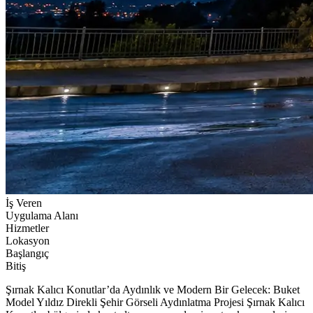
İş Veren
Uygulama Alanı
Hizmetler
Lokasyon
Başlangıç
Bitiş
Şırnak Kalıcı Konutlar’da Aydınlık ve Modern Bir Gelecek: Buket
Model Yıldız Direkli Şehir Görseli Aydınlatma Projesi Şırnak Kalıcı