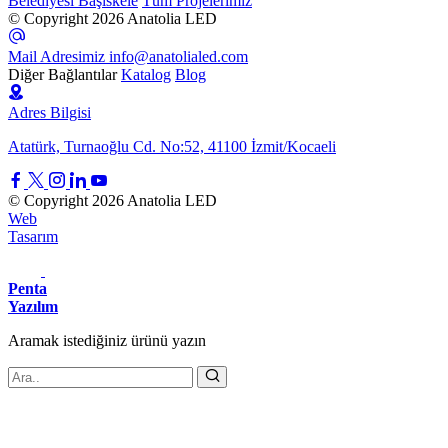
Belediyesi Başiskele
Tüm Projelerimiz
© Copyright 2026 Anatolia LED
Mail Adresimiz
info@anatolialed.com
Diğer Bağlantılar
Katalog
Blog
Adres Bilgisi
Atatürk, Turnaoğlu Cd. No:52, 41100 İzmit/Kocaeli
© Copyright 2026 Anatolia LED
Web
Tasarım
Penta
Yazılım
Aramak istediğiniz
ürünü
yazın