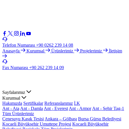
Telefon Numarası
+90 0262 239 14 08
Anasayfa
Kurumsal
Ürünlerimiz
Projelerimiz
İletişim
Fax Numarası
+90 262 239 14 09
Sayfalarımız
Kurumsal
Hakımızda
Sertifikalar
Referanslarımız
İ.K
Ant - Ata
Ant - Damla
Ant - Everest
Ant - Armor
Ant - Şehir Tag-1
Tüm Ürünlerimiz
Çenesuyu Kaşık Tesisi
Ankara – Gölbaşı
Bursa Gürsu Belediyesi
Kocaeli Büyükşehir Umuttepe Projesi
Kocaeli Büyükşehir