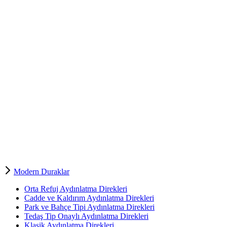
Modern Duraklar
Orta Refuj Aydınlatma Direkleri
Cadde ve Kaldırım Aydınlatma Direkleri
Park ve Bahçe Tipi Aydınlatma Direkleri
Tedaş Tip Onaylı Aydınlatma Direkleri
Klasik Aydınlatma Direkleri