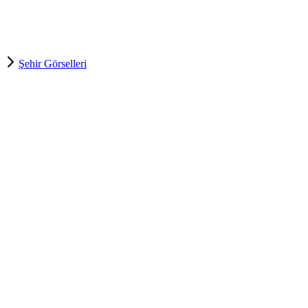
Şehir Görselleri