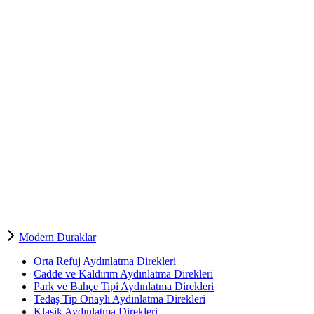
Modern Duraklar
Orta Refuj Aydınlatma Direkleri
Cadde ve Kaldırım Aydınlatma Direkleri
Park ve Bahçe Tipi Aydınlatma Direkleri
Tedaş Tip Onaylı Aydınlatma Direkleri
Klasik Aydınlatma Direkleri