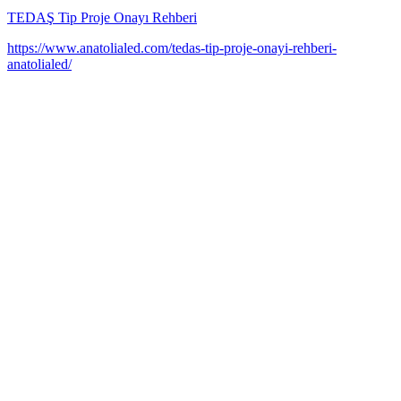
TEDAŞ Tip Proje Onayı Rehberi
https://www.anatolialed.com/tedas-tip-proje-onayi-rehberi-
anatolialed/