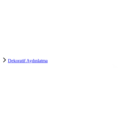
Dekoratif Aydınlatma