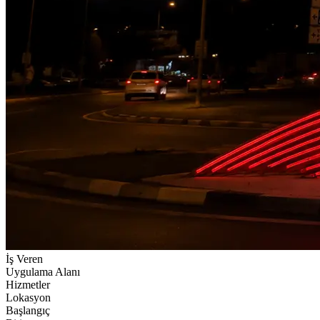
İş Veren
Uygulama Alanı
Hizmetler
Lokasyon
Başlangıç