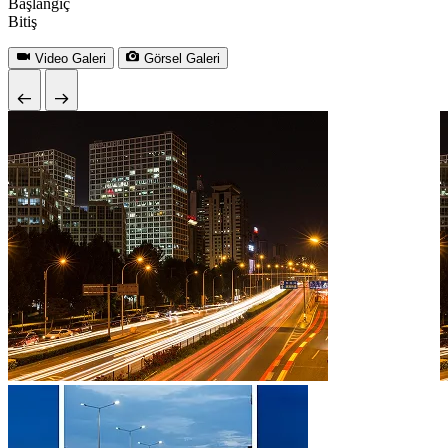
Başlangıç
Bitiş
Video Galeri
Görsel Galeri