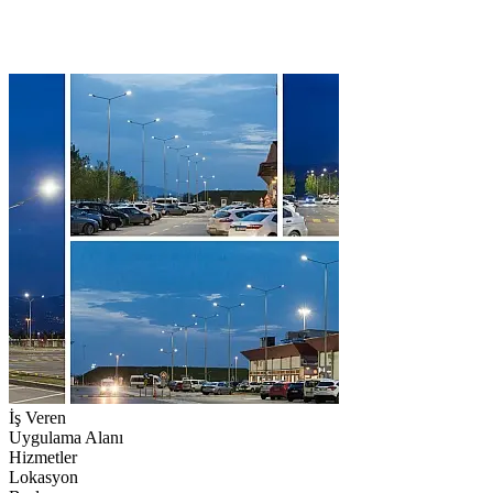
İş Veren
Uygulama Alanı
Hizmetler
Lokasyon