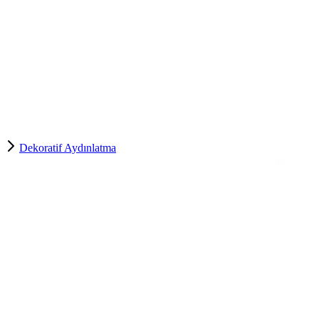
Dekoratif Aydınlatma