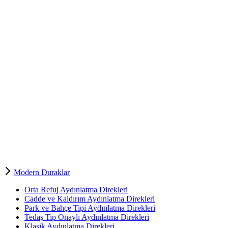
Modern Duraklar
Orta Refuj Aydınlatma Direkleri
Cadde ve Kaldırım Aydınlatma Direkleri
Park ve Bahçe Tipi Aydınlatma Direkleri
Tedaş Tip Onaylı Aydınlatma Direkleri
Klasik Aydınlatma Direkleri