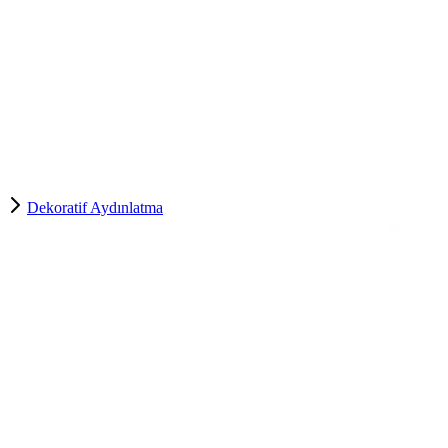
Dekoratif Aydınlatma