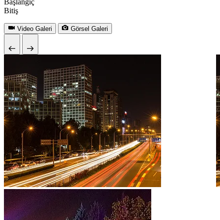
Başlangıç
Bitiş
Video Galeri
Görsel Galeri