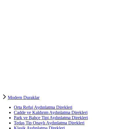
Modern Duraklar
Orta Refuj Aydınlatma Direkleri
Cadde ve Kaldırım Aydınlatma Direkleri
Park ve Bahçe Tipi Aydınlatma Direkleri
Tedaş Tip Onaylı Aydınlatma Direkleri
Klasik Aydınlatma Direkleri