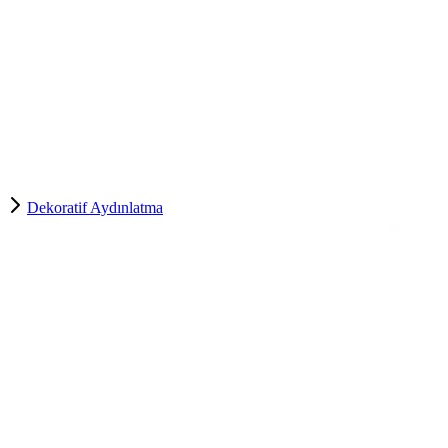
Dekoratif Aydınlatma