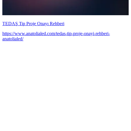
TEDAŞ Tip Proje Onayı Rehberi
https://www.anatolialed.com/tedas-tip-proje-onayi-rehberi-
anatolialed/