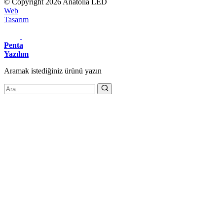
© Copyright 2026 Anatolia LED
Web
Tasarım
Penta
Yazılım
Aramak istediğiniz
ürünü
yazın