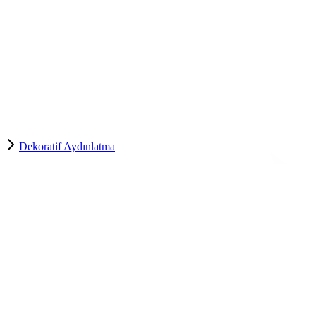
Dekoratif Aydınlatma