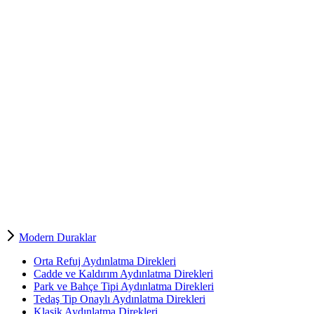
Modern Duraklar
Orta Refuj Aydınlatma Direkleri
Cadde ve Kaldırım Aydınlatma Direkleri
Park ve Bahçe Tipi Aydınlatma Direkleri
Tedaş Tip Onaylı Aydınlatma Direkleri
Klasik Aydınlatma Direkleri