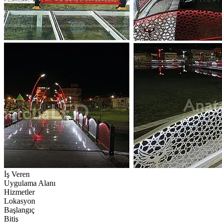
İş Veren
Uygulama Alanı
Hizmetler
Lokasyon
Başlangıç
Bitiş