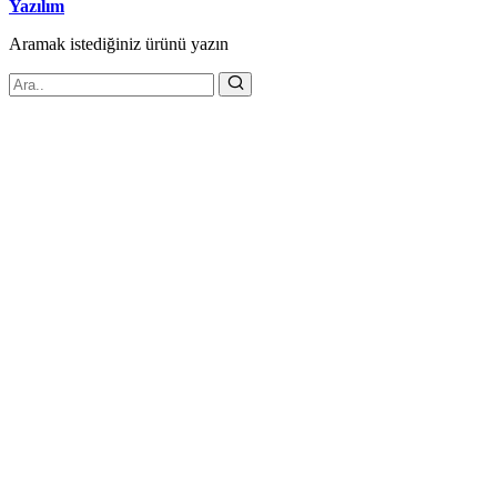
Yazılım
Aramak istediğiniz
ürünü
yazın