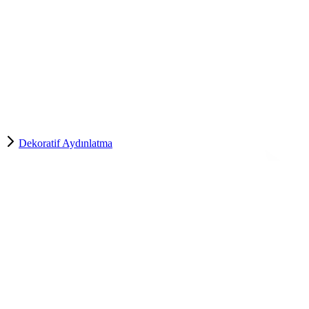
Dekoratif Aydınlatma