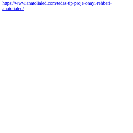
https://www.anatolialed.com/tedas-tip-proje-onayi-rehberi-
anatolialed/