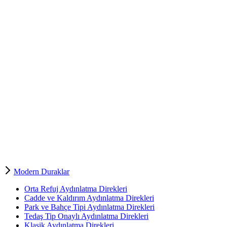
Modern Duraklar
Orta Refuj Aydınlatma Direkleri
Cadde ve Kaldırım Aydınlatma Direkleri
Park ve Bahçe Tipi Aydınlatma Direkleri
Tedaş Tip Onaylı Aydınlatma Direkleri
Klasik Aydınlatma Direkleri