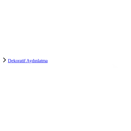
Dekoratif Aydınlatma