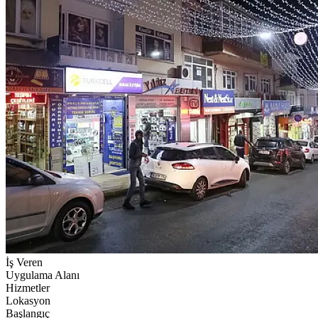
İş Veren
Uygulama Alanı
Hizmetler
Lokasyon
Başlangıç