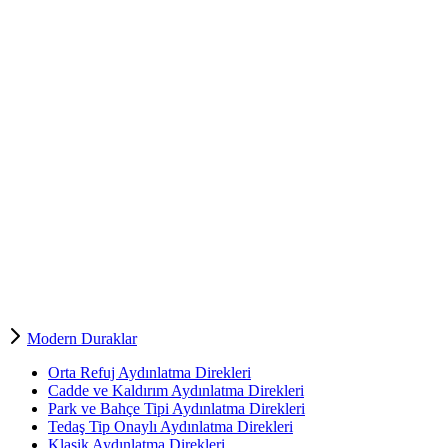
Modern Duraklar
Orta Refuj Aydınlatma Direkleri
Cadde ve Kaldırım Aydınlatma Direkleri
Park ve Bahçe Tipi Aydınlatma Direkleri
Tedaş Tip Onaylı Aydınlatma Direkleri
Klasik Aydınlatma Direkleri