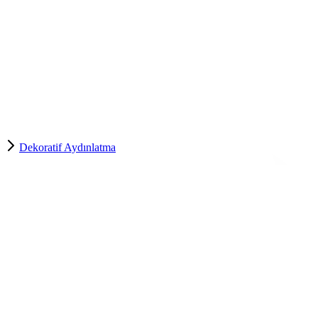
Dekoratif Aydınlatma